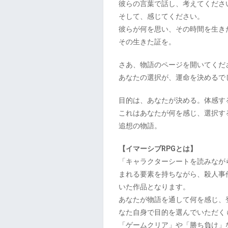
彼らの言葉で話し、考えてくださ
そして、感じてください。
彼らが何を思い、その時間を生き
その生きた証を。
さあ、物語のページを開いてくだ
あなたの選択が、運命を決めるで
目的は、あなたが決める。体感する
これはあなたが何を感じ、選択す
追想の物語。
【イマーシブRPGとは】
「キャラクターシートを読みなが
まれる要素を持ちながら、殺人事
いた作品となります。
あなたが物語を通して何を感じ、
なた自身で目的を選んでいただく
「ゲームクリア」や「勝ち負け」