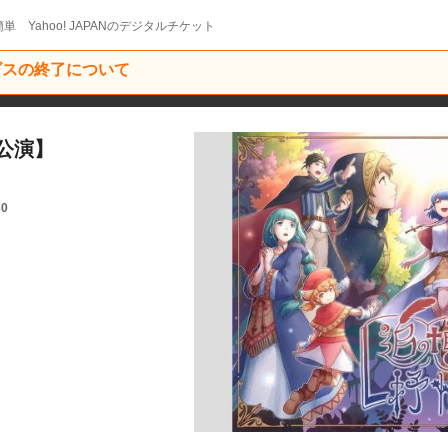
単 Yahoo! JAPANのデジタルチケット
ービスの終了について
公演】
30