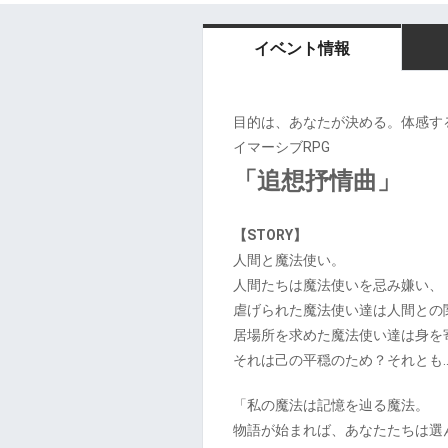
イベント情報
目的は、あなたが決める。体感する
イマーシブRPG
「追想抒情曲」
【STORY】
人間と魔法使い。
人間たちは魔法使いを忌み嫌い、
虐げられた魔法使い達は人間との
居場所を求めた魔法使い達は身を
それは己の平穏のため？それとも
「私の魔法は記憶を辿る魔法。
物語が始まれば、あなたたちは選