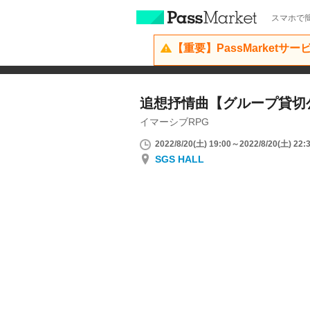
スマホで簡
【重要】PassMarketサ
追想抒情曲【グループ貸切
イマーシブRPG
2022/8/20(土) 19:00～2022/8/20(土) 22:
SGS HALL