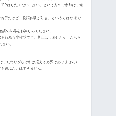
「RPはしたくない、嫌い」という方のご参加はご遠
Pは苦手だけど、物語体験が好き」という方は歓迎で
物語の世界をお楽しみください。
取る行為も非推奨です。禁止はしませんが、こちら
ださい。
比はこだわりがなければ揃える必要はありません）
ても遊ぶことはできません。