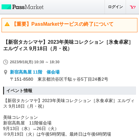
ログイン
【重要】PassMarketサービスの終了について
【新宿タカシマヤ】2023年美味コレクション［氷食卓家］
エルヴィス 9月18日（月・祝）
2023/9/18(月) 10:30 ～ 18:30
新宿高島屋 11階 催会場
〒151-8580 東京都渋谷区千駄ヶ谷5丁目24番2号
イベント情報
【新宿タカシマヤ】2023年美味コレクション［氷食卓家］エルヴィ
ス 9月18日（月・祝）
美味コレクション
新宿高島屋 11階催会場
9月13日（水）→26日（火）
※9月19日（火）は午後5時閉場。最終日は午後6時閉場