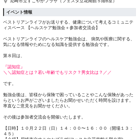
尼崎市立すこやかプラザ（フェスタ立花南館５階B室）
イベント情報
ベストリアンライフがお送りする、健康について考えるコミュニテ
ィスペース 【ヘルスケア勉強会＋参加者交流会】
ベストリアンライフのヘルスケア勉強会は、 病気や医療に関する、
気になる情報やためになる知識を提供する勉強会です。
第８回は、
『認知症』
＼＼認知症とは？若い年齢でもリスク？男女比は？
／／
です。
勉強会後は、皆様から保険で困っていることやこんな保険があった
らというお声がございましたらお聞かせいただく時間を設けます。
率直なご意見をお聞かせください。
その後は参加者交流会を開催いたします。
【日時】１０月２２日（日）１４：００〜１６：００（開場１３：
４５）