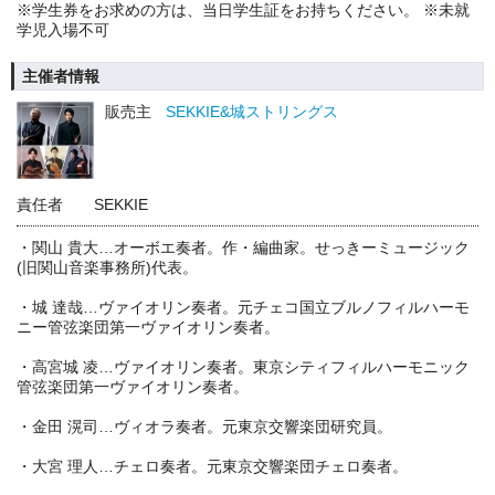
※学生券をお求めの方は、当日学生証をお持ちください。 ※未就
学児入場不可
主催者情報
販売主
SEKKIE&城ストリングス
責任者
SEKKIE
・関山 貴大…オーボエ奏者。作・編曲家。せっきーミュージック
(旧関山音楽事務所)代表。
・城 達哉…ヴァイオリン奏者。元チェコ国立ブルノフィルハーモ
ニー管弦楽団第一ヴァイオリン奏者。
・高宮城 凌…ヴァイオリン奏者。東京シティフィルハーモニック
管弦楽団第一ヴァイオリン奏者。
・金田 滉司…ヴィオラ奏者。元東京交響楽団研究員。
・大宮 理人…チェロ奏者。元東京交響楽団チェロ奏者。