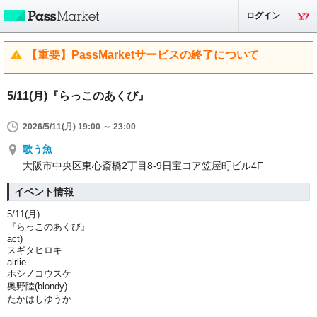
ログイン
【重要】PassMarketサービスの終了について
5/11(月)『らっこのあくび』
2026/5/11(月) 19:00 ～ 23:00
歌う魚
大阪市中央区東心斎橋2丁目8-9日宝コア笠屋町ビル4F
イベント情報
5/11(月)
『らっこのあくび』
act)
スギタヒロキ
airlie
ホシノコウスケ
奥野陸(blondy)
たかはしゆうか