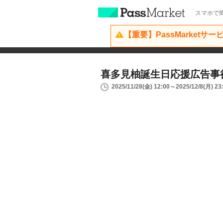
スマホで簡
【重要】PassMarketサ
喜多見柚誕生日応援広告事
2025/11/28(金) 12:00～2025/12/8(月) 23