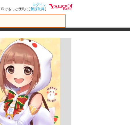
ログイン
IDでもっと便利に[
新規取得
]