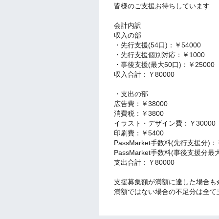
皆様のご支援お待ちしています
会計内訳
収入の部
・先行支援(54口)：￥54000
・先行支援個別対応：￥1000
・事後支援(最大50口)：￥25000
収入合計：￥80000
・支出の部
広告費：￥38000
消費税：￥3800
イラスト・デザイン費：￥30000
印刷費：￥5400
PassMarket手数料(先行支援分)：
PassMarket手数料(事後支援分最
支出合計：￥80000
支援募集額が満額に達した場合も
満額ではない場合の不足分は全て