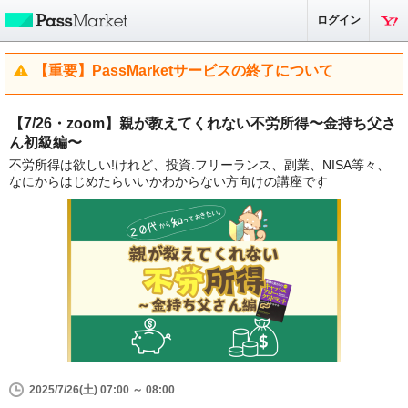
ログイン
【重要】PassMarketサービスの終了について
【7/26・zoom】親が教えてくれない不労所得〜金持ち父さ
ん初級編〜
不労所得は欲しい!けれど、投資.フリーランス、副業、NISA等々、
なにからはじめたらいいかわからない方向けの講座です
2025/7/26(土) 07:00 ～ 08:00