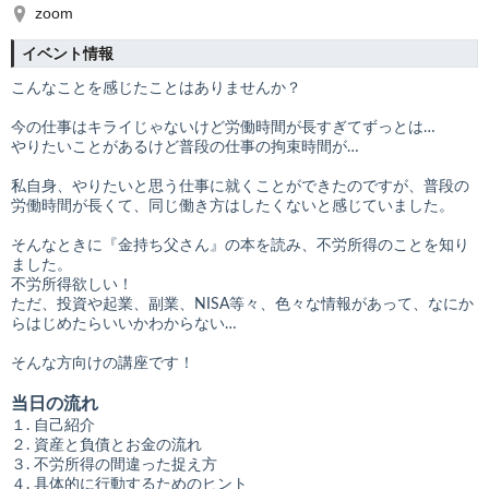
zoom
イベント情報
こんなことを感じたことはありませんか？
今の仕事はキライじゃないけど労働時間が長すぎてずっとは…
やりたいことがあるけど普段の仕事の拘束時間が…
私自身、やりたいと思う仕事に就くことができたのですが、普段の
労働時間が長くて、同じ働き方はしたくないと感じていました。
そんなときに『金持ち父さん』の本を読み、不労所得のことを知り
ました。
不労所得欲しい！
ただ、投資や起業、副業、NISA等々、色々な情報があって、なにか
らはじめたらいいかわからない…
そんな方向けの講座です！
当日の流れ
１. 自己紹介
２. 資産と負債とお金の流れ
３. 不労所得の間違った捉え方
４. 具体的に行動するためのヒント