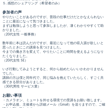
５. 感想のシェアリング（希望者のみ）
参加者の声
やりたいことがあるのですが、普段の仕事だけだとかなえられない
ことに最近になって気づきました。
まずは勉強しようと思って参加しましたが、凄くわかりやすくて助
かりました。
（20代女性 一般事務）
数年前に本は読んだのですが、最近になって他の収入源が欲しいと
思ったときにこの講座を見つけました。
今までの働き方を変えて、やりたいことに時間を使えるようになり
たくなりました。
（20代女性 SE）
いざ行動してみようとすると、何から始めたらいいかわかりません
でした。
講師の方は僕と同年代で、同じ悩みを抱えていたらしく、すごく共
感できる部分がありました。
（30代男性 サービス業）
お願い事項
・カメラオン、ミュートを外せる環境での受講をお願い致します。
・お申込後、主催者から詳細メール（Gmail）を送りますので、ご確