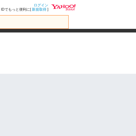
ログイン
IDでもっと便利に[
新規取得
]