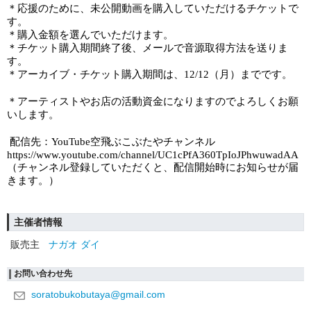
＊応援のために、未公開動画を購入していただけるチケットで
す。
＊購入金額を選んでいただけます。
＊チケット購入期間終了後、メールで音源取得方法を送りま
す。
＊アーカイブ・チケット購入期間は、
までです。
12/12（月）
＊アーティストやお店の活動資金になりますのでよろしくお願
いします。
配信先：
空飛ぶこぶたやチャンネル
YouTube
https://www.youtube.com/channel/UC1cPfA360TpIoJPhwuwadAA
（チャンネル登録していただくと、配信開始時にお知らせが届
きます。）
主催者情報
販売主
ナガオ ダイ
お問い合わせ先
soratobukobutaya@gmail.com