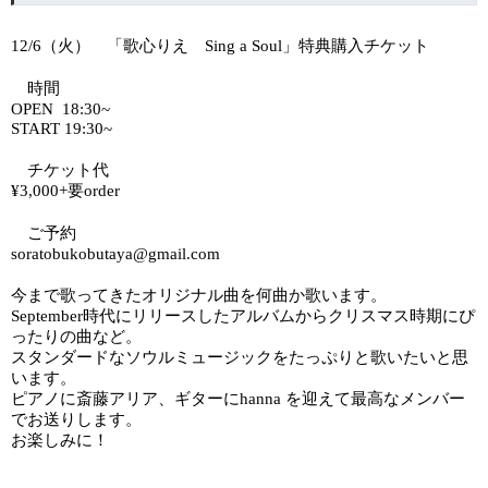
（火） 「歌心りえ
」特典購入チケット
12/6
Sing a Soul
時間
OPEN
18:30~
START 19:30~
チケット代
要
¥3,000+
order
ご予約
soratobukobutaya@gmail.com
今まで歌ってきたオリジナル曲を何曲か歌います。
時代にリリースしたアルバムからクリスマス時期にぴ
September
ったりの曲など。
スタンダードなソウルミュージックをたっぷりと歌いたいと思
います。
ピアノに斎藤アリア、ギターに
を迎えて最高なメンバー
hanna
でお送りします。
お楽しみに！