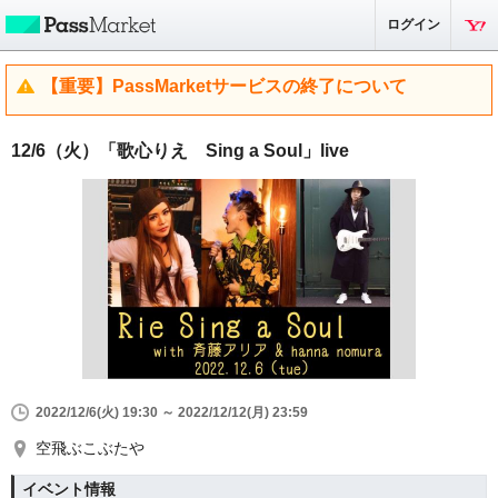
ログイン
【重要】PassMarketサービスの終了について
12/6（火）「歌心りえ Sing a Soul」live
2022/12/6(火) 19:30 ～ 2022/12/12(月) 23:59
空飛ぶこぶたや
イベント情報