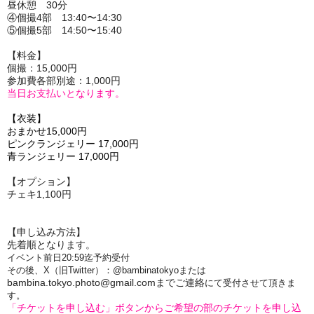
昼休憩 30分
④個撮4部 13:40〜14:30
⑤個撮5部 14:50〜15:40
【料金】
個撮：15,000円
参加費各部別途：1,000円
当日お支払いとなります。
【衣装】
おまかせ15,000円
ピンクランジェリー 17,000円
青ランジェリー 17,000円
【オプション】
チェキ1,100円
【申し込み方法】
先着順となります。
イベント前日20:59迄予約受付
その後、X（旧Twitter）：@bambinatokyoまたは
bambina.tokyo.photo@gmail.comまでご連絡
にて受付させて頂きま
す。
「チケットを申し込む」ボタンからご希望の部のチケットを申し込