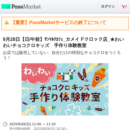
ログイン
【重要】PassMarketサービスの終了について
9月28日【日/午前】ｻﾝﾏﾙｸｶﾌｪ_カメイドクロック店_★わい
わいチョコクロキッズ 手作り体験教室
お店では販売していない、自分だけの特別なチョコクロをつくろ
う！
2025/9/28(日) 11:00 ～ 11:30
受付開始時間 2025/9/28(日) 10:30～