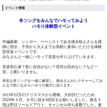
イベント情報
冬ソングをみんなでハモってみよう
ハモり体験型イベント
作編曲家、シンガー、ベーシストである徳永暁人さんを講
師に招き、子供から大人までお気軽に参加いただける体験
型音楽イベントです。
みなさんと一緒にハモって音楽を作り上げていきます。
音楽初心者？歌に自信がない？音符が読めない？など一
切、心配いりません。
有名な冬ソングを一緒に練習し、徳永さんがレクチャーしてみ
んなで歌いながらハモリの魅力に迫ります。
2023
年12月のクリスマスから開催。大好評だったため、
2024年４月、８月に続き4回目をお願いしました。過去３
回は即日ソールドアウト、キャンセル待ち多数でした。参