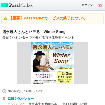
ログイン
【重要】PassMarketサービスの終了について
徳永暁人さんとハモる Winter Song
毎日文化センターで開催する特別体験型イベント
2025/2/2(日) 14:00 ～ 15:30
毎日文化センター
〒530-8251 大阪市北区梅田3-4-5 毎日新聞ビル2階