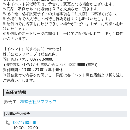
※本イベント開催時間は、予告なく変更となる場合がございます。
※商品に不良があった場合は良品と交換させて頂きます。
※その他、必ず販売サイトの注意事項をご注文前にご確認ください。
※会場付近での入待ち・出待ち行為等は固くお断りいたします。
※配信内でお名前をお呼びできない場合がございますが、お客様へお届
けいたします。
※配信時のネットワークの関係上、一時的に配信が切れてしまう可能性
がございます。
【イベントに関するお問い合わせ】
株式会社ソフマップ（総合案内）
問い合わせ先： 0077-78-9888
(携帯電話・IP/ひかり電話からは 050-3032-9888 (有料))
受付時間：10:00～20:00（年中無休）
※総合受付で内容をお伺いし、詳細は各イベント開催店舗より折り返し
ご連絡いたします。
主催者情報
販売主
株式会社ソフマップ
お問い合わせ先
0077789888
10:00～20:00