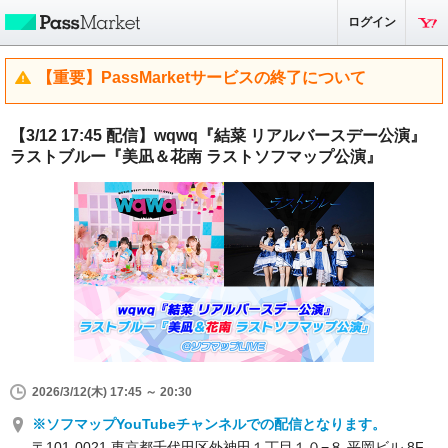
ログイン
【重要】PassMarketサービスの終了について
【3/12 17:45 配信】wqwq『結菜 リアルバースデー公演』
ラストブルー『美凪＆花南 ラストソフマップ公演』
2026/3/12(木) 17:45 ～ 20:30
※ソフマップYouTubeチャンネルでの配信となります。
〒101-0021 東京都千代田区外神田１丁目１０−８ 平岡ビル 8F