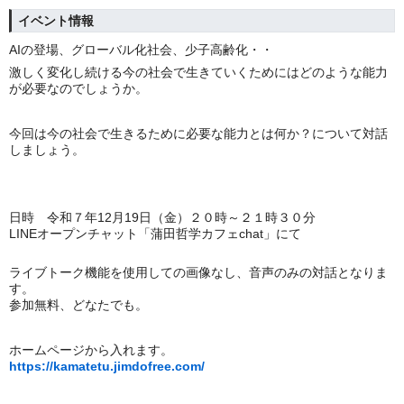
イベント情報
AIの登場、グローバル化社会、少子高齢化・・
激しく変化し続ける今の社会で生きていくためにはどのような能力
が必要なのでしょうか。
今回は今の社会で生きるために必要な能力とは何か？について対話
しましょう。
日時 令和７年12月19日（金）２０時～２１時３０分
LINEオープンチャット「蒲田哲学カフェchat」にて
ライブトーク機能を使用しての画像なし、音声のみの対話となりま
す。
参加無料、どなたでも。
ホームページから入れます。
https://kamatetu.jimdofree.com/