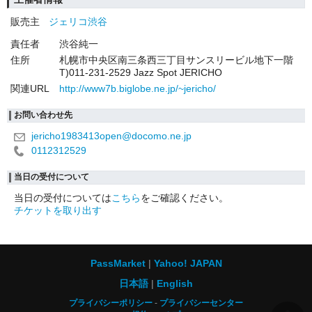
販売主
ジェリコ渋谷
責任者
渋谷純一
住所
札幌市中央区南三条西三丁目サンスリービル地下一階
T)011-231-2529 Jazz Spot JERICHO
関連URL
http://www7b.biglobe.ne.jp/~jericho/
お問い合わせ先
jericho1983413open@docomo.ne.jp
0112312529
当日の受付について
当日の受付については
こちら
をご確認ください。
チケットを取り出す
PassMarket
Yahoo! JAPAN
日本語
English
プライバシーポリシー
プライバシーセンター