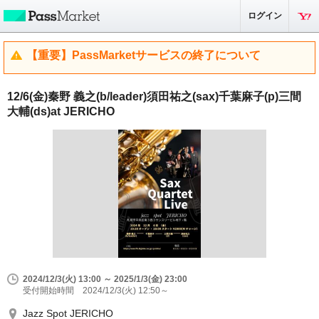
ログイン
【重要】PassMarketサービスの終了について
12/6(金)秦野 義之(b/leader)須田祐之(sax)千葉麻子(p)三間
大輔(ds)at JERICHO
2024/12/3(火) 13:00 ～ 2025/1/3(金) 23:00
受付開始時間 2024/12/3(火) 12:50～
Jazz Spot JERICHO