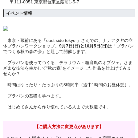
〒111-0051 東京都台東区蔵前1-5-7
イベント情報
東京・蔵前にある「east side tokyo 」さんでの、ナナアクヤの立
体プラバンワークショップ。
9月7日(日)と10月5日(日)
は「プラバン
でつくる秋の森の会」と題して開催します。
プラバンを使ってつくる、テラリウム・箱庭風のオブジェ。さま
ざまな技法を生かして“秋の森”をイメージした作品を仕上げてみま
せんか？
時間はゆったり・たっぷりの3時間半（途中1時間のお昼休憩）。
プラバンの基礎も学べます。
はじめてさんから作り慣れている人まで大歓迎です。
【ご購入方法に変更点があります】