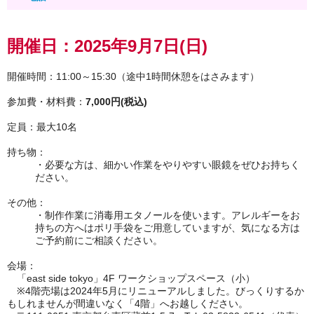
開催日：2025
年9月7日(日)
開催時間：11:00～15:30（途中1時間休憩をはさみます）
参加費・材料費：
7,000円(税込)
定員：最大10名
持ち物：
・必要な方は、細かい作業をやりやすい眼鏡をぜひお持ちく
ださい。
その他：
・制作作業に消毒用エタノールを使います。アレルギーをお
持ちの方へはポリ手袋をご用意していますが、気になる方は
ご予約前にご相談ください。
会場：
「east side tokyo」4F ワークショップスペース（小）
※4階売場は2024年5月にリニューアルしました。びっくりするか
もしれませんが間違いなく「4階」へお越しください。