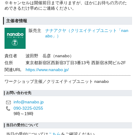
※キャンセルは開催前日まで承りますが、ほかにお待ちの方のた
めできるだけ早めにご連絡ください。
主催者情報
販売主
ナナアクヤ（クリエイティブユニット「nan
abo」）
責任者
波田野 岳彦（nanabo）
住所
東京都新宿区西新宿3丁目3番13号 西新宿水間ビル2F
関連URL
https://www.nanabo.jp/
ワークショップ主催／クリエイティブユニット nanabo
お問い合わせ先
info@nanabo.jp
090-3225-0255
9時～19時
当日の受付について
当日の受付については
こちら
をご確認ください。