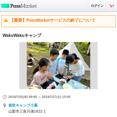
ログイン
【重要】PassMarketサービスの終了について
WakuWakuキャンプ
2024/7/25(木) 09:00 ～ 2024/7/27(土) 15:00
笛吹キャンプ小屋
山梨市三富川浦1822-1