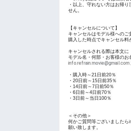
・以上、守れない方はお帰り
せん。
【キャンセルについて】
キャンセルはモデル様へのご
購入した時点でキャンセル料
キャンセルされる際は本文に
モデル名・何部・お客様のお
info.refrain.movie@gmail.c
・購入時～21日前20％
・20日前～15日前35％
・14日前～7日前50％
・6日前～4日前70％
・3日前～当日100％
＜その他＞
何かご質問等ございましたら
願い致します。