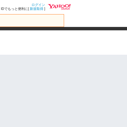
ログイン
IDでもっと便利に[
新規取得
]