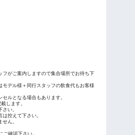
ッフがご案内しますので集合場所でお待ち下
はモデル様＋同行スタッフの飲食代もお客様
ンセルとなる場合もあります。
記載します。
下さい。
言は控えて下さい。
ません。
者にご確認下さい。