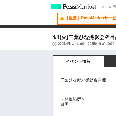
スマホで簡
【重要】PassMarketサ
4/1(火)二葉ひな撮影会＠目
2025/4/1(火) 11:00～2025/4/1(火) 19:00
イベント情報
二葉ひな野外撮影会開催！！
＜開催場所＞
目黒