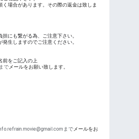
頂く場合があります。その際の返金は致しま
負担にも繋がる為、ご注意下さい。
が発生しますのでご注意ください。
名前をご記入の上
omまで
メールをお願い致します。
info.refrain.movie@gmail.comまで
メールをお