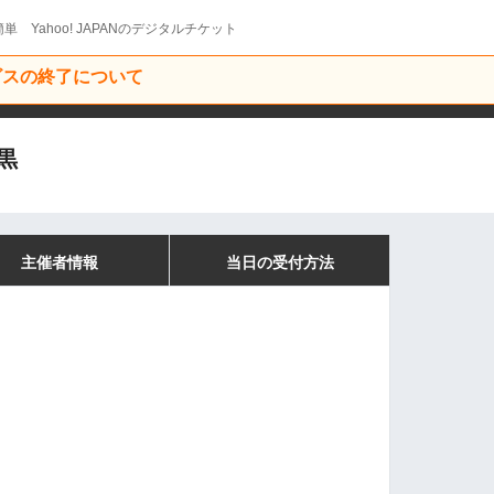
単 Yahoo! JAPANのデジタルチケット
ービスの終了について
黒
主催者情報
当日の受付方法