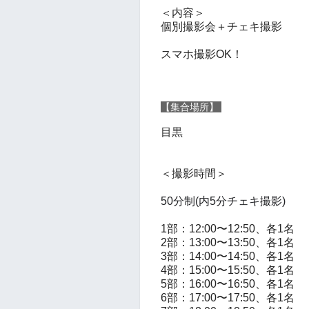
＜内容＞
個別撮影会＋チェキ撮影
スマホ撮影OK！
【集合場所】
目黒
＜撮影時間
＞
50分制(内5分チェキ撮影)
1部：12:00〜12:50、各1名
2部：13:00〜13:50、各1名
3部：14:00〜14:50、各1名
4部：15:00〜15:50、各1名
5部：16:00〜16:50、各1名
6部：17:00〜17:50、各1名