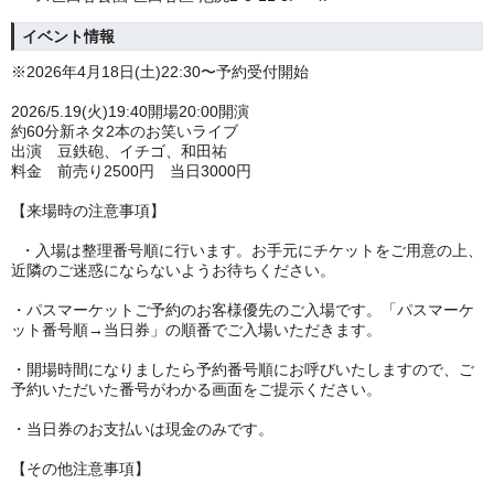
イベント情報
※2026年4月18日(土)22:30〜予約受付開始
2026/5.19(火)19:40開場20:00開演
約60分新ネタ2本のお笑いライブ
出演 豆鉄砲、イチゴ、和田祐
料金 前売り2500円 当日3000円
【来場時の注意事項】
・入場は整理番号順に行います。お手元にチケットをご用意の上、
近隣のご迷惑にならないようお待ちください。
・パスマーケットご予約のお客様優先のご入場です。「パスマーケ
ット番号順→当日券」の順番でご入場いただきます。
・開場時間になりましたら予約番号順にお呼びいたしますので、ご
予約いただいた番号がわかる画面をご提示ください。
・当日券のお支払いは現金のみです。
【その他注意事項】