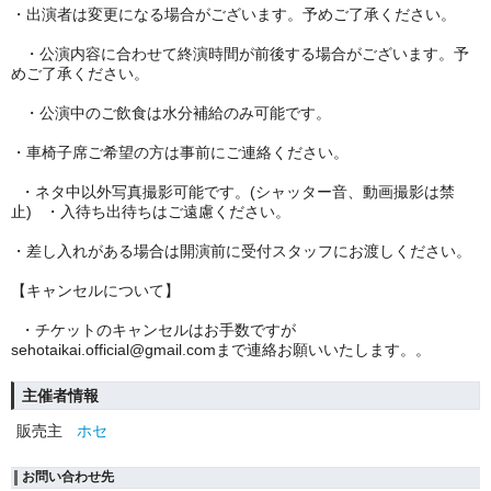
・出演者は変更になる場合がございます。予めご了承ください。
・公演内容に合わせて終演時間が前後する場合がございます。予
めご了承ください。
・公演中のご飲食は水分補給のみ可能です。
・車椅子席ご希望の方は事前にご連絡ください。
・ネタ中以外写真撮影可能です。(シャッター音、動画撮影は禁
止) ・入待ち出待ちはご遠慮ください。
・差し入れがある場合は開演前に受付スタッフにお渡しください。
【キャンセルについて】
・チケットのキャンセルはお手数ですが
sehotaikai.official@gmail.comまで連絡お願いいたします。。
主催者情報
販売主
ホセ
お問い合わせ先