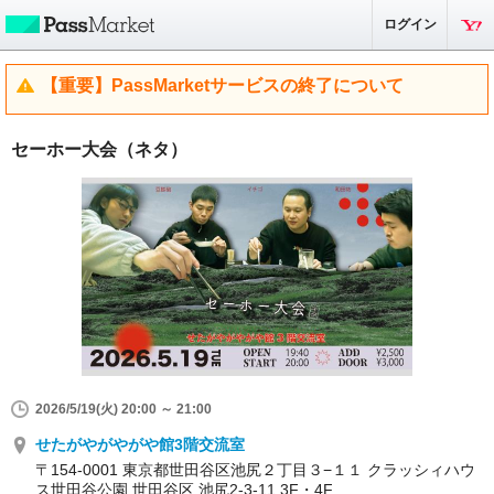
ログイン
【重要】PassMarketサービスの終了について
セーホー大会（ネタ）
2026/5/19(火) 20:00 ～ 21:00
せたがやがやがや館3階交流室
〒154-0001 東京都世田谷区池尻２丁目３−１１ クラッシィハウ
ス世田谷公園 世田谷区 池尻2-3-11 3F・4F