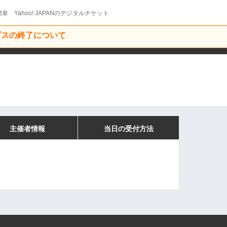
単 Yahoo! JAPANのデジタルチケット
ービスの終了について
主催者情報
当日の受付方法