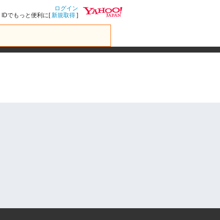
ログイン
IDでもっと便利に[
新規取得
]