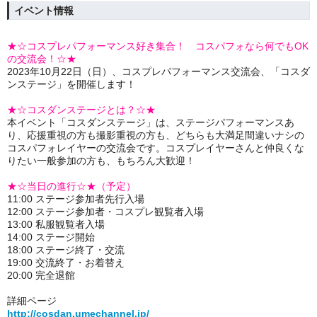
イベント情報
★☆コスプレパフォーマンス好き集合！ コスパフォなら何でもOK
の交流会！☆★
2023年10月22日（日）、コスプレパフォーマンス交流会、「コスダ
ンステージ」を開催します！
★☆コスダンステージとは？☆★
本イベント「コスダンステージ」は、ステージパフォーマンスあ
り、応援重視の方も撮影重視の方も、どちらも大満足間違いナシの
コスパフォレイヤーの交流会です。コスプレイヤーさんと仲良くな
りたい一般参加の方も、もちろん大歓迎！
★☆当日の進行☆★（予定）
11:00 ステージ参加者先行入場
12:00 ステージ参加者・コスプレ観覧者入場
13:00 私服観覧者入場
14:00 ステージ開始
18:00 ステージ終了・交流
19:00 交流終了・お着替え
20:00 完全退館
詳細ページ
http://cosdan.umechannel.jp/