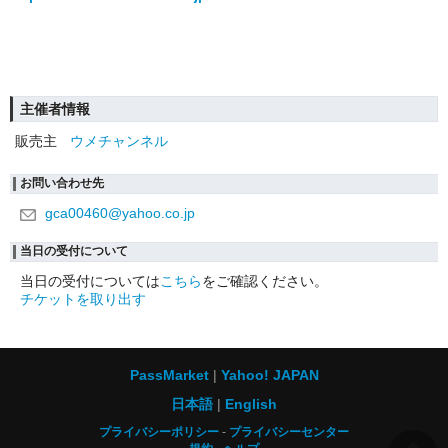
主催者情報
販売主
ウメチャンネル
お問い合わせ先
gca00460@yahoo.co.jp
当日の受付について
当日の受付については
こちら
をご確認ください。
チケットを取り出す
PassMarket
Yahoo! JAPAN
日本語
English
プライバシーポリシー
プライバシーセンター