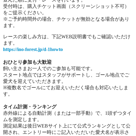
受付時は、購入チケット画面（スクリーンショット不可）
をご提示ください。
※ご予約時間外の場合、チケットが無効となる場合があり
ます。
レースの楽しみ方は、下記WEB説明書でもご確認いただけ
ます。
https://ino-forest.jp/d-1howto
おひとり参加も大歓迎
飼い主さまお一人でのご参加も可能です。
スタート地点ではスタッフがサポートし、ゴール地点でご
愛犬を迎えていただきます。
※複数名でゴールにてお迎えいただく場合も対応いたしま
す。
タイム計測・ランキング
赤外線による自動計測（または一部手動）で、1頭ずつタイ
ムを測定します。
測定結果は後日WEBサイト上にて公式ランキングとして公
開され、エントリー時にご記入いただいた愛犬名が表示さ