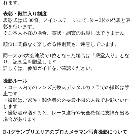
れます。
表彰・殿堂入り制度
表彰式は15:30頃、メインステージにて1位～3位の発表と表
彰を行います。
※ご本人不在の場合、賞状・副賞のお渡しはできません。
順位に関係なく楽しめる特別賞もご用意しています。
同一犬が3大会連続で1位となった場合は「殿堂入り」とな
り、記念品を贈呈します。
詳しくは、参加ガイドをご確認ください。
撮影ルール
・コース内でのレンズ交換式デジタルカメラでの撮影は禁
止です
・撮影はご家族・関係者の必要最小限の人数でお願いいた
します
・撮影者が増えると、レース進行や安全確保に支障が出る
場合があります
D-1
グランプリエリアのプロカメラマン写真撮影について