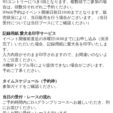
※1エントリーにつき1頭となります。複数頭でご参加の場
合は、頭数分それぞれご予約ください。
※Web予約はイベント開催日前日19:00までとなります。販
売状況により、当日販売を行う場合がございます。（当日
受付については当日ブースにてご確認ください）
記録用紙 愛犬名印字サービス
イベント開催前直近の水曜日18:00までにお申し込み（決済
完了）いただいた場合、記録用紙に愛犬名を印字いたしま
す。
入力内容がそのまま印字されますので、お間違いのないよ
うご注意ください。
※機材トラブル等により提供できない場合がございます。
予めご了承ください。
タイムスケジュール（予約枠）
参加ガイドをご確認ください。
当日の受付・レースの流れ
ご予約時間内にD-1グランプリコースへお越しいただき、列
にお並びください。
並んだ順に受付・レースを行います。