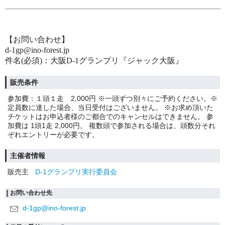
【お問い合わせ】
d-1gp@ino-forest.jp
件名(必須)：大阪D-1グランプリ『ジャック大阪』
販売条件
参加費：１頭１走 2,000円 ※一頭ずつ別々にご予約ください。※
定員数に達した場合、当日受付はございません。 ※お求め頂いた
チケットはお申込者様のご都合でのキャンセルはできません。 参
加費は 1頭1走 2,000円。 複数頭で参加される場合は、頭数分それ
ぞれエントリーが必要です。
主催者情報
販売主
D-1グランプリ実行委員会
お問い合わせ先
d-1gp@ino-forest.jp