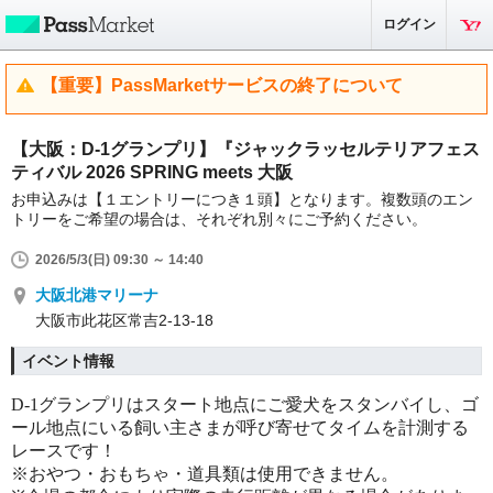
ログイン
【重要】PassMarketサービスの終了について
【大阪：D-1グランプリ】『ジャックラッセルテリアフェス
ティバル 2026 SPRING meets 大阪
お申込みは【１エントリーにつき１頭】となります。複数頭のエン
トリーをご希望の場合は、それぞれ別々にご予約ください。
2026/5/3(日) 09:30 ～ 14:40
大阪北港マリーナ
大阪市此花区常吉2-13-18
イベント情報
D-1
グランプリはスタート地点にご愛犬をスタンバイし、ゴ
ール地点にいる飼い主さまが呼び寄せてタイムを計測する
レースです！
※おやつ・おもちゃ・道具類は使用できません。