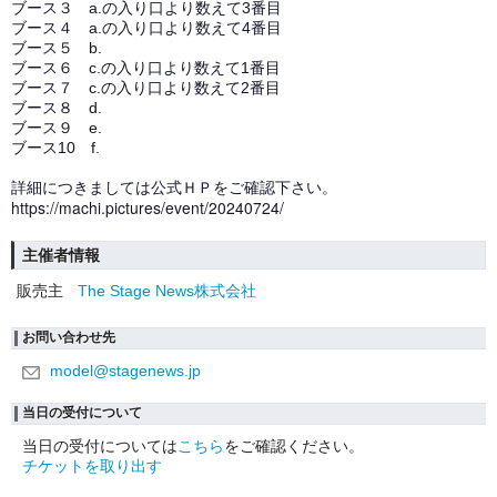
ブース３ a.の入り口より数えて3番目
ブース４ a.の入り口より数えて4番目
ブース５ b.
ブース６ c.の入り口より数えて1番目
ブース７ c.の入り口より数えて2番目
ブース８ d.
ブース９ e.
ブース10 f.
詳細につきましては公式ＨＰをご確認下さい。
https://machi.pictures/event/20240724/
主催者情報
販売主
The Stage News株式会社
お問い合わせ先
model@stagenews.jp
当日の受付について
当日の受付については
こちら
をご確認ください。
チケットを取り出す