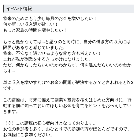
イベント情報
将来のためにもう少し毎月のお金を増やしたい！
何か新しい収入源が欲しい！
もっと家族の時間を増やしたい！
もっと働かなくては…と思うのと同時に、自分の働き方の収入には
限界があるなと感じていました。
将来、不安なく過ごせるような働き方も考えたい！
これが私が副業をするきっかけになりました。
ただ、何からしたらいいのかわからず、何を選んだらいいのかわか
らず…
単に収入を増やすだけでお金の問題が解決するか？と言われるとNo
です。
この講座は、将来に備えて副業や投資を考えはじめた方向けに、行
動する前に知っておいてほしいお金を育てるヒントをお伝えしてい
きます。
（※）この講座は初心者向けとなっております。
女性の参加者も多く、おひとりでの参加の方がほとんどですので、
お気軽にご参加ください。