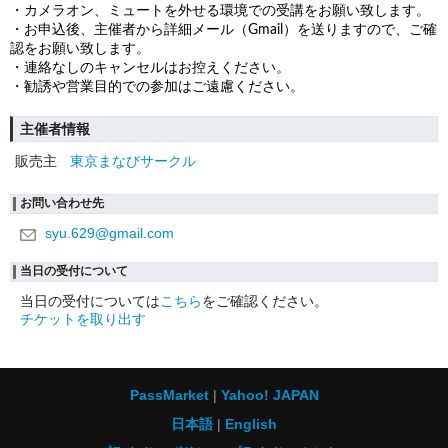
・カメラオン、ミュートを外せる環境での受講をお願い致します。
・お申込後、主催者から詳細メール（Gmail）を送りますので、ご確
認をお願い致します。
・連絡なしのキャンセルはお控えください。
・勧誘や営業目的での参加はご遠慮ください。
主催者情報
販売主
東京まなびサークル
お問い合わせ先
syu.629@gmail.com
当日の受付について
当日の受付については
こちら
をご確認ください。
チケットを取り出す
PassMarket
Yahoo! JAPAN
日本語
English