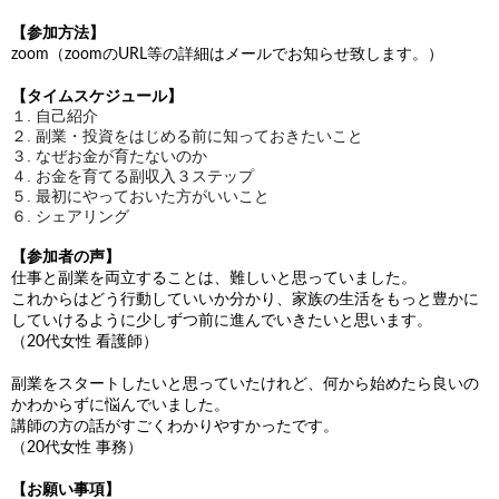
【参加方法】
zoom（zoomのURL等の詳細はメールでお知らせ致します。）
【タイムスケジュール】
１. 自己紹介
２. 副業・投資をはじめる前に知っておきたいこと
３. なぜお金が育たないのか
４. お金を育てる副収入３ステップ
５. 最初にやっておいた方がいいこと
６. シェアリング
【参加者の声】
仕事と副業を両立することは、難しいと思っていました。
これからはどう行動していいか分かり、家族の生活をもっと豊かに
していけるように少しずつ前に進んでいきたいと思います。
（20代女性 看護師）
副業をスタートしたいと思っていたけれど、何から始めたら良いの
かわからずに悩んでいました。
講師の方の話がすごくわかりやすかったです。
（20代女性 事務）
【お願い事項】