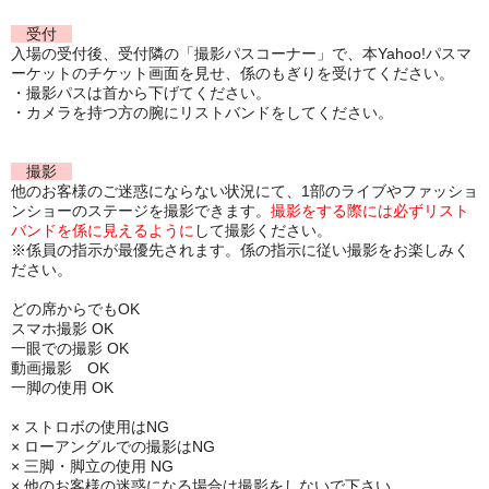
受付
入場の受付後、受付隣の「撮影パスコーナー」で、本Yahoo!パスマ
ーケットのチケット画面を見せ、係のもぎりを受けてください。
・撮影パスは首から下げてください。
・カメラを持つ方の腕にリストバンドをしてください。
撮影
他のお客様のご迷惑にならない状況にて、1部のライブやファッショ
ンショーのステージを撮影できます。
撮影をする際には必ずリスト
バンドを係に見えるように
して撮影ください。
※係員の指示が最優先されます。係の指示に従い撮影をお楽しみく
ださい。
どの席からでもOK
スマホ撮影 OK
一眼での撮影 OK
動画撮影 OK
一脚の使用 OK
× ストロボの使用はNG
× ローアングルでの撮影はNG
× 三脚・脚立の使用 NG
× 他のお客様の迷惑になる場合は撮影をしないで下さい。