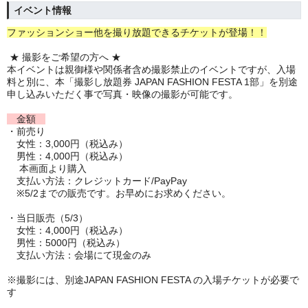
イベント情報
ファッションショー他を撮り放題できるチケットが登場！！
★ 撮影をご希望の方へ ︎★
本イベントは親御様や関係者含め撮影禁止のイベントですが、入場
料と別に、本「撮影し放題券 JAPAN FASHION FESTA 1部」を別途
申し込みいただく事で写真・映像の撮影が可能です。
金額
・前売り
女性：3,000円（税込み）
男性：4,000円（税込み）
本画面より購入
支払い方法：クレジットカード/PayPay
※5/2までの販売です。お早めにお求めください。
・当日販売（5/3）
女性：4,000円（税込み）
男性：5000円（税込み）
支払い方法：会場にて現金のみ
※撮影には、別途JAPAN FASHION FESTA の入場チケットが必要で
す