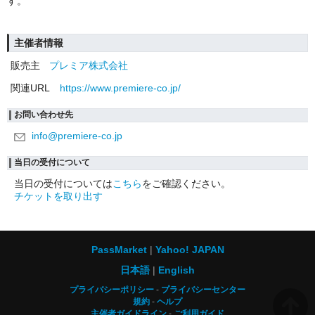
す。
主催者情報
販売主
プレミア株式会社
関連URL
https://www.premiere-co.jp/
お問い合わせ先
info@premiere-co.jp
当日の受付について
当日の受付については
こちら
をご確認ください。
チケットを取り出す
PassMarket
Yahoo! JAPAN
日本語
English
プライバシーポリシー
プライバシーセンター
規約
ヘルプ
主催者ガイドライン
ご利用ガイド