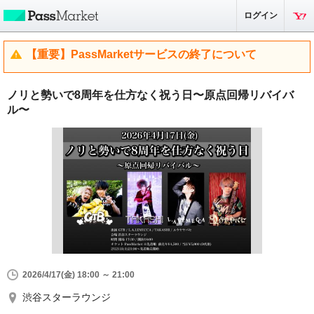
ログイン
【重要】PassMarketサービスの終了について
ノリと勢いで8周年を仕方なく祝う日〜原点回帰リバイバ
ル〜
2026/4/17(金) 18:00 ～ 21:00
渋谷スターラウンジ