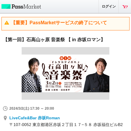
ログイン
【重要】PassMarketサービスの終了について
【第一回】石高山ヶ原 音楽祭 【 in 赤坂ロマン】
2024/3/2(土) 17:30 ～ 20:00
LiveCafe&Bar 赤坂Roman
〒107-0052 東京都港区赤坂２丁目１７−５８ 赤坂福住ビルB2