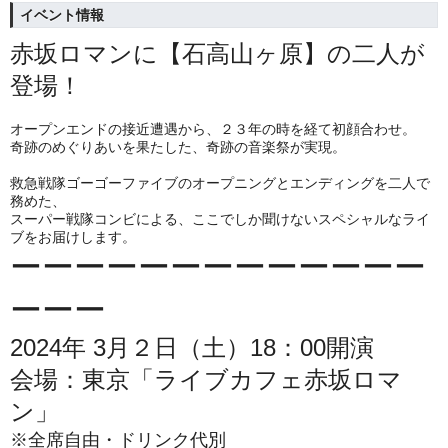
イベント情報
赤坂ロマンに【石高山ヶ原】の二人が
登場！
オープンエンドの接近遭遇から、２３年の時を経て初顔合わせ。
奇跡のめぐりあいを果たした、奇跡の音楽祭が実現。
救急戦隊ゴーゴーファイブのオープニングとエンディングを二人で
務めた、
スーパー戦隊コンビによる、ここでしか聞けないスペシャルなライ
ブをお届けします。
ーーーーーーーーーーーーー
ーーー
2024年 3月２日（土）18：00開演
会場：東京「ライブカフェ赤坂ロマ
ン」
※全席自由・ドリンク代別