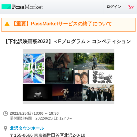
ログイン
【重要】PassMarketサービスの終了について
【下北沢映画祭2022】＜Fプログラム＞ コンペティション
2022/9/25(日) 13:00 ～ 19:30
受付開始時間 2022/9/25(日) 12:40～
北沢タウンホール
〒155-8666 東京都世田谷区北沢2-8-18