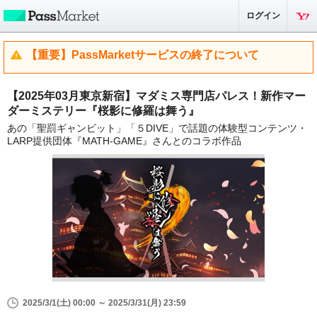
ログイン
【重要】PassMarketサービスの終了について
【2025年03月東京新宿】マダミス専門店パレス！新作マー
ダーミステリー『桜影に修羅は舞う』
あの「聖罰ギャンビット」「５DIVE」で話題の体験型コンテンツ・
LARP提供団体『MATH-GAME』さんとのコラボ作品
2025/3/1(土) 00:00 ～ 2025/3/31(月) 23:59