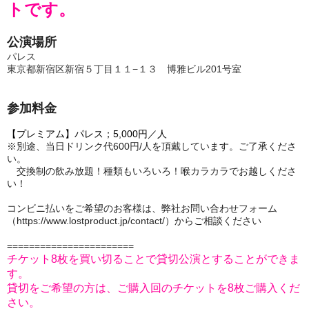
トです。
公演場所
パレス
東京都新宿区新宿５丁目１１−１３ 博雅ビル201号室
参加料金
【プレミアム】パレス；5,000円／人
※別途、当日ドリンク代600円/人を頂戴しています。ご了承くださ
い。
交換制の飲み放題！種類もいろいろ！喉カラカラでお越しくださ
い！
コンビニ払いをご希望のお客様は、弊社お問い合わせフォーム
（https://www.lostproduct.jp/contact/）からご相談ください
=======================
チケット8枚を買い切ることで貸切公演とすることができま
す。
貸切をご希望の方は、ご購入回のチケットを8枚ご購入くだ
さい。