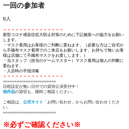
一回の参加者
8人
＝＝＝＝＝＝＝＝＝＝＝＝＝＝＝
新型コロナ感染症拡大防止対策のために下記施策への協力をお願い
します。
・マスク着用はお客様のご判断に委ねます。（必要な方はご自宅か
ら不織布マスク着用でのご来店をお願いします。お持ちで無いお客
様は店舗にて不織布マスクをお渡しします。）
・当スタッフ（担当のゲームマスター）マスク着用は個人の判断に
委ねます。
・入店時の手指消毒
＝＝＝＝＝＝＝＝＝＝＝＝＝＝＝
====================
===
日程設定が無い日付での貸切公演受付中！
他作品
の貸切も、随時ご相談ください。
ご相談は、
公式サイト
「お問い合わせ」からお問い合わせくださ
い。
====================
===
※必ずご確認ください※