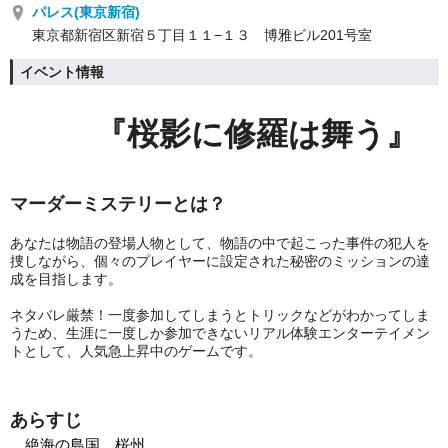
パレス(東京新宿)
東京都新宿区新宿５丁目１１−１３ 博雅ビル201号室
イベント情報
『桜影に修羅は舞う』
マーダーミステリーとは？
あなたは物語の登場人物として、物語の中で起こった事件の犯人を
捜しながら、個々のプレイヤーに設定された秘密のミッションの達
成を目指します。
ネタバレ厳禁！一度参加してしまうとトリックなどがわかってしま
うため、生涯に一度しか参加できないリアル体験エンターテイメン
トとして、人気急上昇中のゲームです。
あらすじ
絶海の島国、桜州。