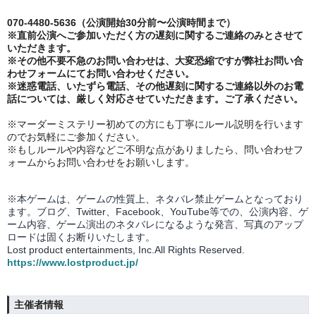
070-4480-5636（
公演開始30分前〜公演時間まで）
※直前公演へご
参加いただく方の遅刻に関するご連絡のみとさせて
いただきます。
※その他不要不急のお問い合わせは、大変恐縮ですが弊社お問い合
わせフォームにてお問い合わせください。
※迷惑電話、いたずら電話、その他遅刻に関するご連絡以外のお電
話については、厳しく対応させていただきます。ご了承ください。
※マーダーミステリー初めての方にも丁寧にルール説明を行います
のでお気軽にご参加ください。
※もしルールや内容などご不明な点がありましたら、問い合わせフ
ォームからお問い合わせをお願いします。
※本ゲームは、ゲームの性質上、ネタバレ禁止ゲームとなっており
ます。ブログ、Twitter、Facebook、YouTube等での、
公演内容、
ゲ
ーム内容、ゲーム演出のネタバレになるような発言、写真のアップ
ロードは固くお断りいたします。
Lost product entertainments, Inc.All Rights Reserved.
https://www.lostproduct.jp/
主催者情報