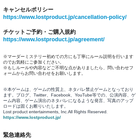
キャンセルポリシー
https://www.lostproduct.jp/cancellation-policy/
チケットご予約・ご購入規約
https://www.lostproduct.jp/agreement/
※マーダーミステリー初めての方にも丁寧にルール説明を行います
のでお気軽にご参加ください。
※もしルールや内容などご不明な点がありましたら、問い合わせフ
ォームからお問い合わせをお願いします。
※本ゲームは、ゲームの性質上、ネタバレ禁止ゲームとなっており
ます。ブログ、Twitter、Facebook、YouTube等での、
公演内容、
ゲ
ーム内容、ゲーム演出のネタバレになるような発言、写真のアップ
ロードは固くお断りいたします。
Lost product entertainments, Inc.All Rights Reserved.
https://www.lostproduct.jp/
緊急連絡先