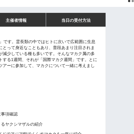
主催者情報
当日の受付方法
間」です。霊長類の中ではヒトに次いで広範囲に生息
にとって身近なこともあり、普段あまり注目されま
が減少している種も多いです。そんなマカク属の多
トする1週間、それが「国際マカク週間」です。とに
ツアーに参加して、マカクについて一緒に考えまし
意事項確認
によるヤクシマザルの紹介