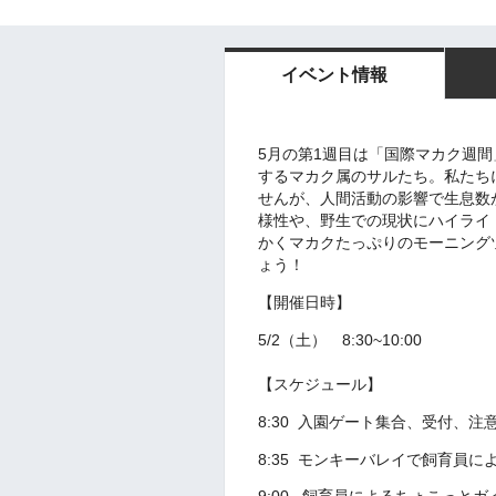
イベント情報
5月の第1週目は「国際マカク週
するマカク属のサルたち。私たち
せんが、人間活動の影響で生息数
様性や、野生での現状にハイライ
かくマカクたっぷりのモーニング
ょう！
【開催日時】
5/2（土） 8:30~10:00
【スケジュール】
8:30 入園ゲート集合、受付、注
8:35 モンキーバレイで飼育員