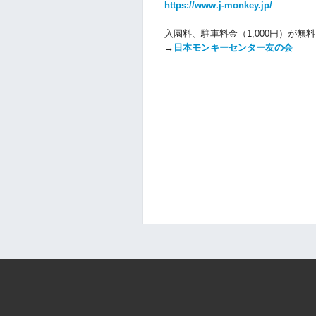
https://www.j-monkey.jp/
入園料、駐車料金（1,000円）が
→
日本モンキーセンター友の会