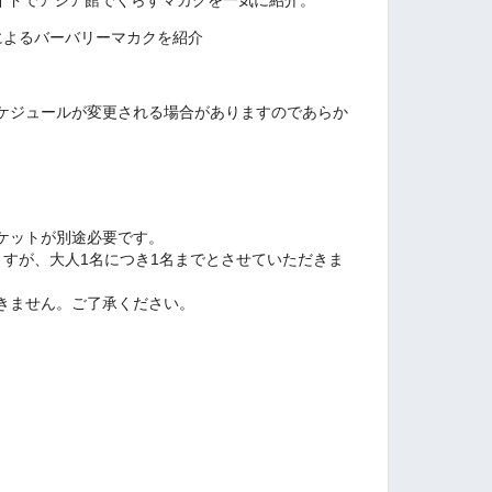
イドで
アジア館でくらすマカクを一気に紹介。
員によるバーバリーマカクを紹介
ケジュールが変更される場合がありますのであらか
ケットが別途必要です。
ますが、大人1名につき1名までとさせていただきま
きません。ご了承ください。