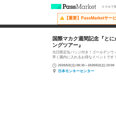
スマホで簡
【重要】PassMarketサ
国際マカク週間記念『とに
ングツアー』
当日限定缶バッジ付き！ゴールデンウ
早く園内に入れるお得なイベントです
2026/5/2(土) 08:30～2026/5/2(土) 10:00
日本モンキーセンター