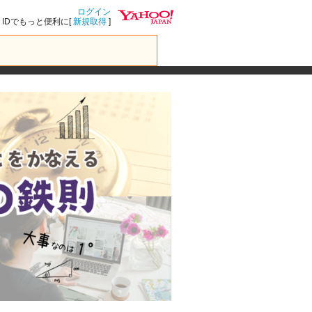
ログイン
IDでもっと便利に[
新規取得
]