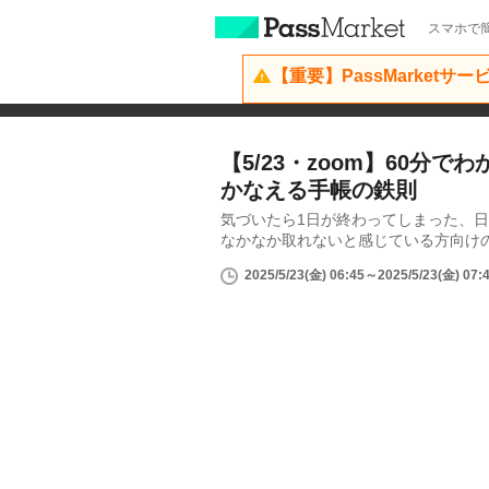
スマホで簡
【重要】PassMarketサ
【5/23・zoom】60分で
かなえる手帳の鉄則
気づいたら1日が終わってしまった、
なかなか取れないと感じている方向けの
2025/5/23(金) 06:45～2025/5/23(金) 07: