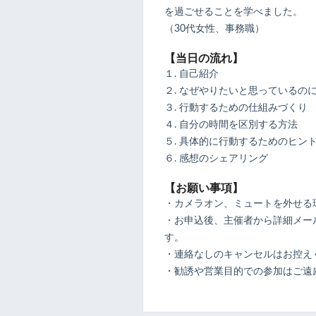
を過ごせることを学べました。
（30代女性、事務職）
【当日の流れ】
１. 自己紹介
２. なぜやりたいと思っているの
３. 行動するための仕組みづくり
４. 自分の時間を区別する方法
５. 具体的に行動するためのヒン
６. 感想のシェアリング
【お願い事項】
・カメラオン、ミュートを外せる
・お申込後、主催者から詳細メール
す。
・連絡なしのキャンセルはお控え
・勧誘や営業目的での参加はご遠