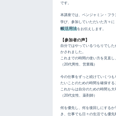
です。
本講座では、ベンジャミン・フラ
学び、参加していただいた方々に
帳活用法
をお伝えします。
【参加者の声】
自分ではやっているつもりでした
かされました。
これまでの時間の使い方を見直し
（20代男性、営業職）
今の仕事をずっと続けていくつも
たいことのための時間を確保する
これからは自分のための時間も大
（20代女性、薬剤師）
何を優先し、何を後回しにするか
き、仕事でも日々の生活でも優先