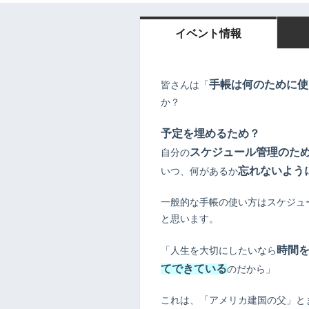
イベント情報
手帳は何のために使
皆さんは「
か？
予定を埋めるため？
スケジュール管理のた
自分の
忘れないよう
いつ、何があるか
一般的な手帳の使い方はスケジュ
と思います。
時間
「人生を大切にしたいなら
てできている
のだから」
これは、「アメリカ建国の父」と