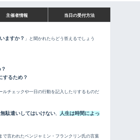
主催者情報
当日の受付方法
いますか？
」と聞かれたらどう答えるでしょう
め？
にするため？
ールチェックや一日の行動を記入したりするものだ
を無駄遣いしてはいけない
人
生は時間によっ
。
まで言われたベンジャミン・フランクリン氏の言葉