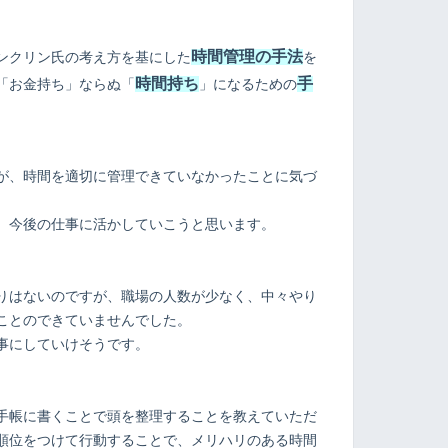
時間管理の手法
ンクリン氏の考え方を基にした
を
時間持ち
手
「お金持ち」ならぬ「
」になるための
が、時間を適切に管理できていなかったことに気づ
、今後の仕事に活かしていこうと思います。
りはないのですが、職場の人数が少なく、中々やり
ことのできていませんでした。
事にしていけそうです。
手帳に書くことで頭を整理することを教えていただ
順位をつけて行動することで、メリハリのある時間