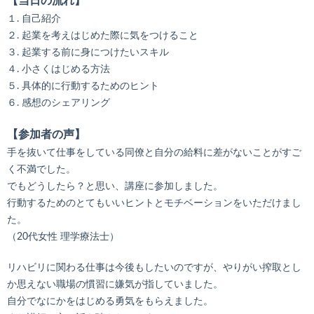
【当日の流れ】
１. 自己紹介
２. 起業を考えはじめた際に気をつけること
３. 起業する前に身につけたいスキル
４. 小さくはじめる方法
５. 具体的に行動するためのヒント
６. 感想のシェアリング
【参加者の声】
手を抜いて仕事をしている同僚と自分の給料に差がないことがすご
く不満でした。
でもどうしたら？と思い、講座に参加しました。
行動するためのとてもいいヒントとモチベーションをいただけまし
た。
（20代女性 理学療法士）
リハビリに関わる仕事は今後もしたいのですが、やりがい搾取とし
か思えない職場の慣習に嫌気が指していました。
自分でなにかをはじめる勇気をもらえました。