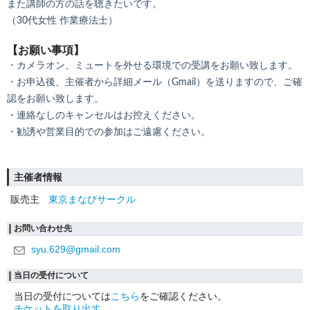
また講師の方の話を聴きたいです。
（30代女性 作業療法士）
【お願い事項】
・カメラオン、ミュートを外せる環境での受講をお願い致します。
・お申込後、主催者から詳細メール（Gmail）を送りますので、ご確
認をお願い致します。
・連絡なしのキャンセルはお控えください。
・勧誘や営業目的での参加はご遠慮ください。
主催者情報
販売主
東京まなびサークル
お問い合わせ先
syu.629@gmail.com
当日の受付について
当日の受付については
こちら
をご確認ください。
チケットを取り出す