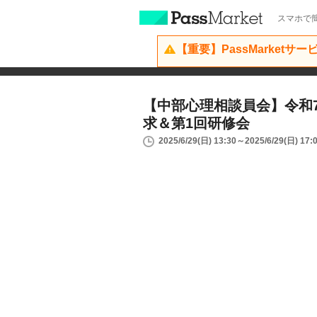
スマホで簡
【重要】PassMarketサ
【中部心理相談員会】令和
求＆第1回研修会
2025/6/29(日) 13:30～2025/6/29(日) 17: