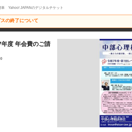
単 Yahoo! JAPANのデジタルチケット
ービスの終了について
7年度 年会費のご請
00