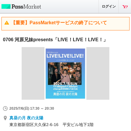
ログイン
【重要】PassMarketサービスの終了について
0706 河原兄妹presents「LIVE！LIVE！LIVE！」
2025/7/6(日) 17:30 ～ 20:30
真昼の月 夜の太陽
東京都新宿区大久保2-6-16 平安ビル地下1階