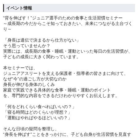
イベント情報
“背を伸ばす！”ジュニア選手のための食事と生活習慣セミナー
～成長期の今だからこそ知っておきたい、未来につながる土台づく
り～
「身長は遺伝で決まるから仕方がない」
そう思っていませんか？
実際には、成長期の食事・睡眠・運動といった毎日の生活習慣が、
子どもの成長に大きく関わっています。
本セミナーでは、
ジュニアアスリートを支える保護者・指導者の皆さまに向けて、
なぜ“今”の過ごし方が大切なのか
身長が伸びる身体のしくみ
家庭で実践できる具体的な食事・睡眠・運動のポイント
を、専門的な内容をできるだけわかりやすくお伝えします。
「何をどれくらい食べればいいの？」
「寝る時間はどのくらいが理想？」
「運動はやればやるほどいいの？」
そんな日頃の疑問を整理し、
“身長を伸ばす”ことをきっかけに、子ども自身が生活習慣を見直す