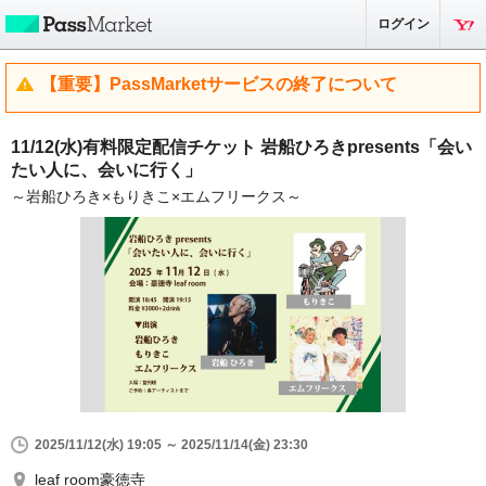
ログイン
【重要】PassMarketサービスの終了について
11/12(水)有料限定配信チケット 岩船ひろきpresents「会い
たい人に、会いに行く」
～岩船ひろき×もりきこ×エムフリークス～
2025/11/12(水) 19:05 ～ 2025/11/14(金) 23:30
leaf room豪徳寺