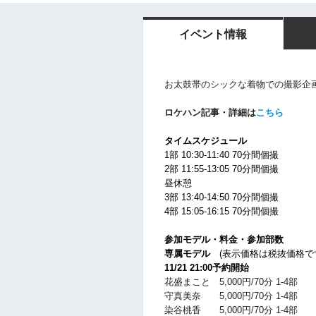
イベント情報
お太鼓帯のシックな着物での撮影企
ロケハン記事・詳細は
こちら
タイムスケジュール
1部 10:30-11:40 70分間個撮
2部 11:55-13:05 70分間個撮
昼休憩
3部 13:40-14:50 70分間個撮
4部 15:05-16:15 70分間個撮
参加モデル・料金・参加部数
専属モデル
(表示価格は税抜価格で
11/21 21:00予約開始
花盛まこと 5,000円/70分 1-4部
守真美奈 5,000円/70分 1-4部
染谷桃香 5,000円/70分 1-4部