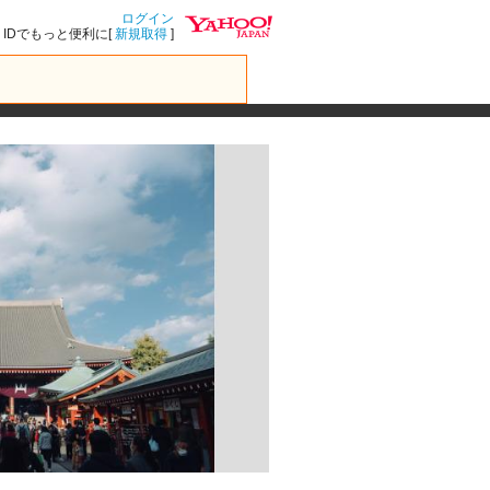
ログイン
IDでもっと便利に[
新規取得
]