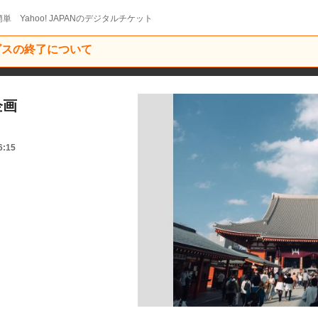
単 Yahoo! JAPANのデジタルチケット
ービスの終了について
企画
6:15