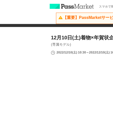
スマホで簡
【重要】PassMarketサ
12月10日(土)着物×年賀状
(専属モデル)
2022/12/10(土) 10:30～2022/12/10(土) 1