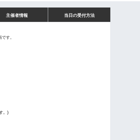
主催者情報
当日の受付方法
画です。
す。)