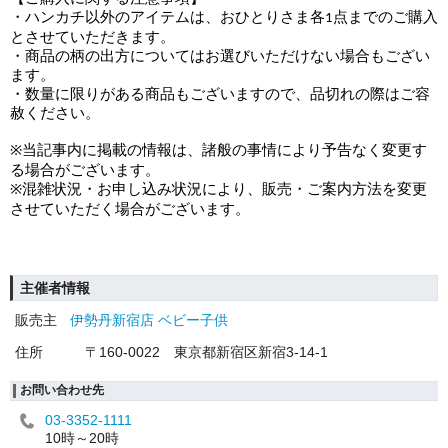
・ハンカチ以外のアイテムは、おひとりさま各
点までのご購入
1
とさせていただきます。
・商品の柄の出方についてはお選びいただけない場合もござい
ます。
・数量に限りがある商品もございますので、品切れの際はご容
赦ください。
当記事内に掲載の情報は、諸般の事情により予告なく変更す
※
る場合がございます。
混雑状況・お申し込み状況により、販売・ご案内方法を変更
※
させていただく場合がございます。
主催者情報
販売主
伊勢丹新宿店 ベビー子供
住所
〒160-0022 東京都新宿区新宿3-14-1
お問い合わせ先
03-3352-1111
10時～20時