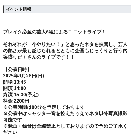
イベント情報
ブレイク必至の芸人6組によるユニットライブ！
それぞれが「今やりたい！」と思ったネタを披露し、芸人
の熱さが最も感じられるとともに企画もじっくりと行う内
容盛りだくさんのライブです！！
【公演日時】
2025年9月28日(日)
開場 13:45
開演 14:00
終演 15:30(予定)
料金 2200円
※公演時間は90分を予定しております
※公演中はシャッター音を控えたうえでネタ以外写真撮影
可能です
※録画・録音は全編禁止としておりますので予めご了承く
ださい