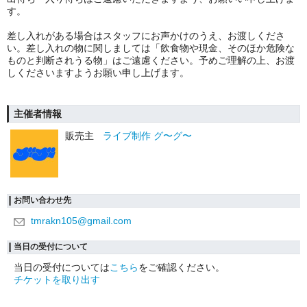
す。
︎差し入れがある場合はスタッフにお声かけのうえ、お渡しくださ
い。差し入れの物に関しましては「飲食物や現金、そのほか危険な
ものと判断されうる物」はご遠慮ください。予めご理解の上、お渡
しくださいますようお願い申し上げます。
主催者情報
販売主
ライブ制作 グ〜グ〜
お問い合わせ先
tmrakn105@gmail.com
当日の受付について
当日の受付については
こちら
をご確認ください。
チケットを取り出す