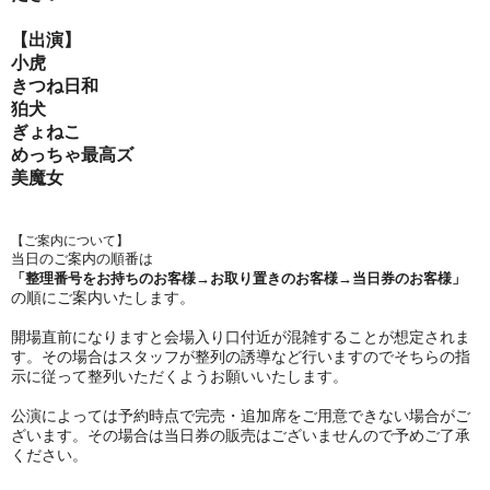
【出演】
小虎
きつね日和
狛犬
ぎょねこ
めっちゃ最高ズ
美魔女
【ご案内について】
︎当日のご案内の順番は
「整理番号をお持ちのお客様→お取り置きのお客様→当日券のお客様」
の順にご案内いたします。
︎開場直前になりますと会場入り口付近が混雑することが想定されま
す。その場合はスタッフが整列の誘導など行いますのでそちらの指
示に従って整列いただくようお願いいたします。
︎公演によっては予約時点で完売・追加席をご用意できない場合がご
ざいます。その場合は当日券の販売はございませんので予めご了承
ください。