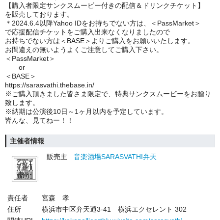
【購入者限定サンクスムービー付きの配信＆ドリンクチケット】
を販売しております。
＊2024.6.4以降Yahoo IDをお持ちでない方は、＜PassMarket＞
で応援配信チケットをご購入出来なくなりましたので
お持ちでない方は＜BASE＞よりご購入をお願いいたします。
お間違えの無いようよくご注意してご購入下さい。
＜PassMarket＞
or
＜BASE＞
https://sarasvathi.thebase.in/
※ご購入頂きました皆さま限定で、特典サンクスムービーをお贈り
致します。
※納期は公演後10日～1ヶ月以内を予定しています。
皆んな、見てねー！！
主催者情報
販売主
音楽酒場SARASVATHI弁天
責任者
宮森 孝
住所
横浜市中区弁天通3-41 横浜エクセレント 302