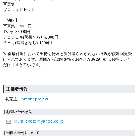
写真集
ブロマイドセット
【物販】
写真集 3000円
Tシャツ3000円
デコチェキ(落書きあり)2000円
チェキ(落書きなし) 1000円
※
会場付近において出待ち行為と受け取られかねない状況が複数回見受
けられております。
周囲から誤解を招くおそれがある行動はお控えいた
だけますと幸いです。
主催者情報
販売主
amaneproject
お問い合わせ先
iirumiiphoto@yahoo.co.jp
当日の受付について