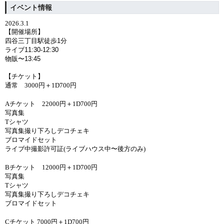
イベント情報
2026.3.1
【開催場所】
四谷三丁目駅徒歩1分
ライブ11:30-12:30
物販〜13:45
【チケット】
通常 3000円＋1D700円
Aチケット 22000円＋1D700円
写真集
Tシャツ
写真集撮り下ろしデコチェキ
ブロマイドセット
ライブ中撮影許可証(ライブハウス中〜後方のみ)
Bチケット 12000円＋1D700円
写真集
Tシャツ
写真集撮り下ろしデコチェキ
ブロマイドセット
Cチケット 7000円＋1D700円