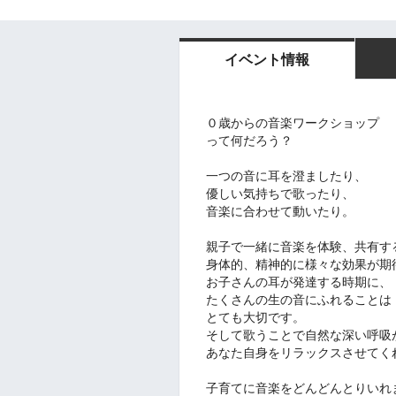
イベント情報
０歳からの音楽ワークショップ
って何だろう？
一つの音に耳を澄ましたり、
優しい気持ちで歌ったり、
音楽に合わせて動いたり。
親子で一緒に音楽を体験、共有す
身体的、精神的に様々な効果が期
お子さんの耳が発達する時期に、
たくさんの生の音にふれることは
とても大切です。
そして歌うことで自然な深い呼吸
あなた自身をリラックスさせてく
子育てに音楽をどんどんとりいれ