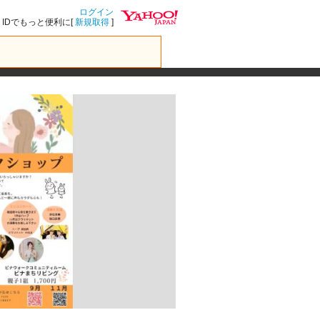
ログイン
IDでもっと便利に[
新規取得
]