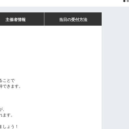
主催者情報
当日の受付方法
ることで
待できます。
が、
れます。
ましょう！