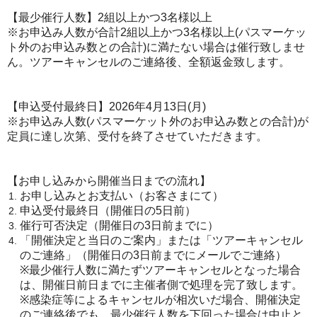
【最少催行人数】2組以上かつ3名様以上
※お申込み人数が合計2組以上かつ3名様以上(パスマーケッ
ト外のお申込み数との合計)に満たない場合は催行致しませ
ん。ツアーキャンセルのご連絡後、全額返金致します。
【申込受付最終日】2026年4月13日(月)
※お申込み人数(パスマーケット外のお申込み数との合計)が
定員に達し次第、受付を終了させていただきます。
【お申し込みから開催当日までの流れ】
お申し込みとお支払い（お客さまにて）
申込受付最終日（開催日の5日前）
催行可否決定（開催日の3日前までに）
「開催決定と当日のご案内」または「ツアーキャンセル
のご連絡」（開催日の3日前までにメールでご連絡）
※最少催行人数に満たずツアーキャンセルとなった場合
は、開催日前日までに主催者側で処理を完了致します。
※感染症等によるキャンセルが相次いだ場合、開催決定
のご連絡後でも、最少催行人数を下回った場合は中止と