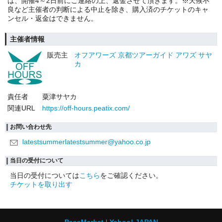
は、開催4～2日前にご連絡の上、返金させて頂きます。※天候不
良など主催者の判断による中止を除き、購入済のチケットのキャ
ンセル・返金はできません。
主催者情報
販売主
オフアワーズ 京都ツアーガイド アワズ サヤ
カ
責任者
粟津サヤカ
関連URL
https://off-hours.peatix.com/
お問い合わせ先
latestsummerlatestsummer@yahoo.co.jp
当日の受付について
当日の受付については
こちら
をご確認ください。
チケットを取り出す