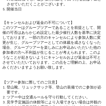
させていただくことがございます。
開催当日
【キャンセルおよび返金の不可について】
このツアーはグループツアーであることを前提として、開
催の可否はあらかじめ設定した最少催行人数を基準に決定
しております。一部の方のキャンセルにより参加人数に変
更が生じ、グループツアーとしての体裁を成さなくなった
場合、グループツアーを楽しみにお申込みいただいた他の
参加者の方へ不利益が生じることが考えられます。このよ
うなことが起きないようにキャンセルおよび返金は不可と
させていただいております。この点をご理解の上、お申込
みくださいますようお願い致します。
【ツアー参加に際してのご注意】
登山靴、リュックサック等、登山の装備でのご参加が必
要です。
ツアー中は交通ルールを守り行動してください。
見学予定施設の休館等により入場できない場合は外観の