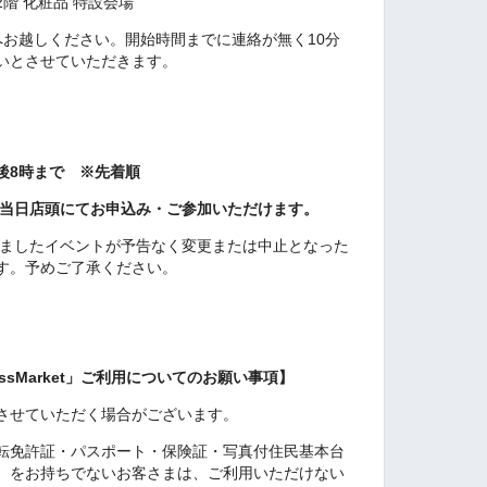
階 化粧品 特設会場
へお越しください。開始時間までに連絡が無く10分
いとさせていただきます。
午後8時まで ※先着順
当日店頭にてお申込み・ご参加いただけます。
ましたイベントが予告なく変更または中止となった
す。予めご了承ください。
sMarket」ご利用についてのお願い事項】
させていただく場合がございます。
転免許証・パスポート・保険証・写真付住民基本台
）をお持ちでないお客さまは、ご利用いただけない