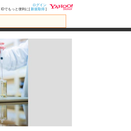
ログイン
IDでもっと便利に[
新規取得
]