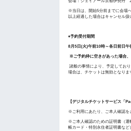
会場：ジェイアール京都伊勢丹 2
※当日は、開始5分前までに会場
以上経過した場合はキャンセル扱
♦予約受付期間
8月5日(火)午前10時～各日前日
※ご予約枠に空きがあった場合、
諸般の事情により、予定しており
場合は、チケットは無効となりま
【デジタルチケットサービス「Pas
※ご利用にあたり、ご本人確認を
※ご本人確認のための証明書（運
帳カード・特別永住者証明書など