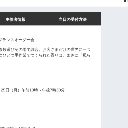
主催者情報
当日の受付方法
グランスオーダー会
複数選びその場で調合。お客さまだけの世界に一つ
つひとつ手作業でつくられた香りは、まさに「私ら
月25日（月）午前10時～午後7時30分