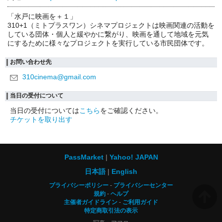
「水戸に映画を＋１」
310+1（ミトプラスワン）シネマプロジェクトは映画関連の活動を
している団体・個人と緩やかに繋がり、映画を通して地域を元気
にするために様々なプロジェクトを実行している市民団体です。
お問い合わせ先
310cinema@gmail.com
当日の受付について
当日の受付については
こちら
をご確認ください。
チケットを取り出す
PassMarket
Yahoo! JAPAN
日本語
English
プライバシーポリシー
プライバシーセンター
規約
ヘルプ
主催者ガイドライン
ご利用ガイド
特定商取引法の表示