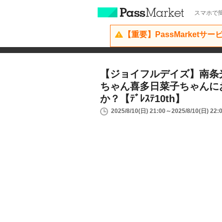
スマホで簡
【重要】PassMarketサ
【ジョイフルデイズ】南条
ちゃん喜多日菜子ちゃんに
か？【ﾃﾞﾚｽﾃ10th】
2025/8/10(日) 21:00～2025/8/10(日) 22: