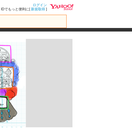
ログイン
IDでもっと便利に[
新規取得
]