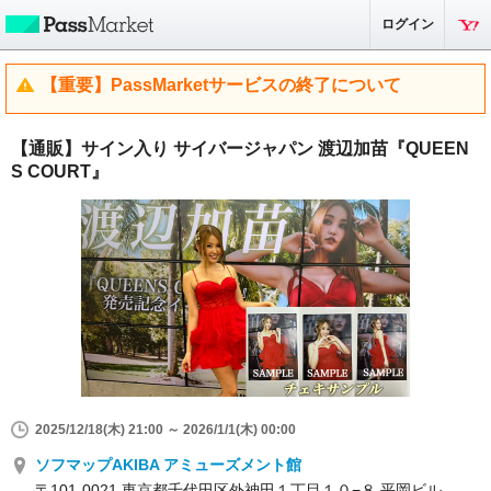
ログイン
【重要】PassMarketサービスの終了について
【通販】サイン入り サイバージャパン 渡辺加苗『QUEEN
S COURT』
2025/12/18(木) 21:00 ～ 2026/1/1(木) 00:00
ソフマップAKIBA アミューズメント館
〒101-0021 東京都千代田区外神田１丁目１０−８ 平岡ビル