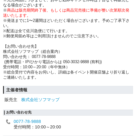
なる場合がございます。
※
商品は販売期間終了後、もしくは商品完売後に準備が整い次第順次発
送いたします。
※発送までに1〜2週間ほどいただく場合がございます。予めご了承下さ
い。
※配送は全て佐川急便にて行います。
※郵便局留め等はご利用頂けませんのでご注意下さい。
【お問い合わせ先】
株式会社ソフマップ（総合案内）
問い合わせ先： 0077-78-9888
(携帯電話・IP/ひかり電話からは 050-3032-9888 (有料))
受付時間：10:00～20:00（年中無休）
※総合受付で内容をお伺いし、詳細は各イベント開催店舗より折り返し
ご連絡いたします。
主催者情報
販売主
株式会社ソフマップ
お問い合わせ先
0077-78-9888
受付時間：10:00～20:00