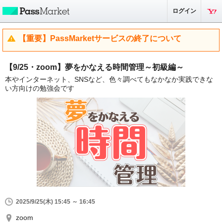
ログイン
【重要】PassMarketサービスの終了について
【9/25・zoom】夢をかなえる時間管理～初級編～
本やインターネット、SNSなど、色々調べてもなかなか実践できな
い方向けの勉強会です
2025/9/25(木) 15:45 ～ 16:45
zoom