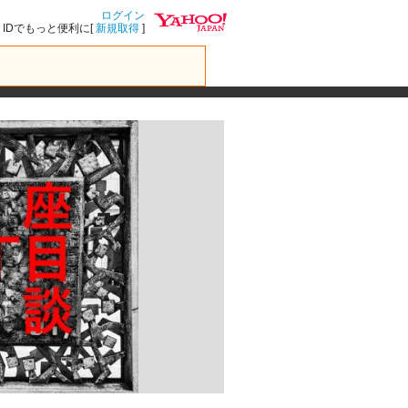
ログイン
IDでもっと便利に[
新規取得
]