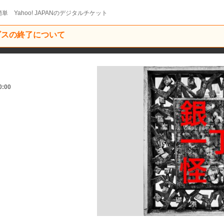
単 Yahoo! JAPANのデジタルチケット
ービスの終了について
0:00