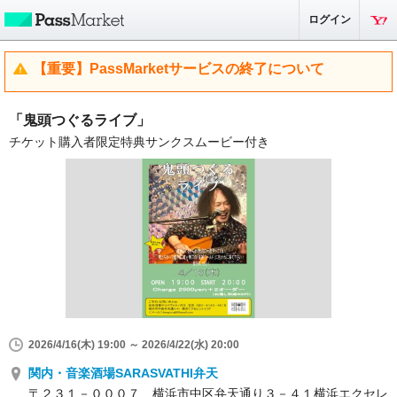
ログイン
【重要】PassMarketサービスの終了について
「鬼頭つぐるライブ」
チケット購入者限定特典サンクスムービー付き
2026/4/16(木) 19:00 ～ 2026/4/22(水) 20:00
関内・音楽酒場SARASVATHI弁天
〒２３１－０００７ 横浜市中区弁天通り３－４１横浜エクセレ